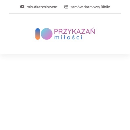
minutkazeslowem
zamów darmową Biblie