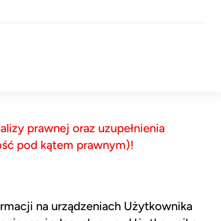
lizy prawnej oraz uzupełnienia
ność pod kątem prawnym)!
ormacji na urządzeniach Użytkownika