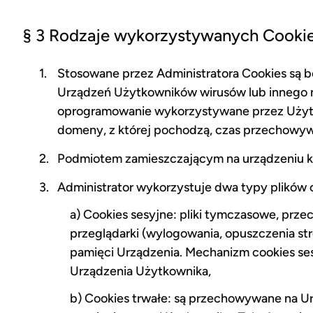
§ 3 Rodzaje wykorzystywanych Cooki
Stosowane przez Administratora Cookies są b
Urządzeń Użytkowników wirusów lub innego n
oprogramowanie wykorzystywane przez Użytk
domeny, z której pochodzą, czas przechowywa
Podmiotem zamieszczającym na urządzeniu ko
Administrator wykorzystuje dwa typy plików 
a) Cookies sesyjne: pliki tymczasowe, pr
przeglądarki (wylogowania, opuszczenia str
pamięci Urządzenia. Mechanizm cookies ses
Urządzenia Użytkownika,
b) Cookies trwałe: są przechowywane na Ur