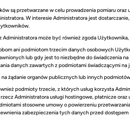
ów są przetwarzane w celu prowadzenia pomiaru oraz ul
istratora. W interesie Administratora jest dostarczanie,
Użytkowników.
 Administratora może być również zgoda Użytkownika,
sobom ani podmiotom trzecim danych osobowych Użytkow
wnionych lub gdy jest to niezbędne do świadczenia na 
ania danych zawartych z podmiotami świadczącymi na je
na żądanie organów publicznych lub innych podmiotów
ież podmioty trzecie, z których usług korzysta Admini
zecz Administratora usługi hostingowe, płatnicze oraz u
podmiotami stosowne umowy o powierzeniu przetwarzani
zapewnienia zabezpieczenia tych danych przed dostępem