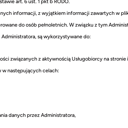
awie art. 6 ust. 1 pkt b RODO.
ych informacji, z wyjątkiem informacji zawartych w pli
ierowane do osób pełnoletnich. W związku z tym Adminis
Administratora, są wykorzystywane do:
ości związanych z aktywnością Usługobiorcy na stronie 
 w następujących celach:
nia danych przez Administratora,
.