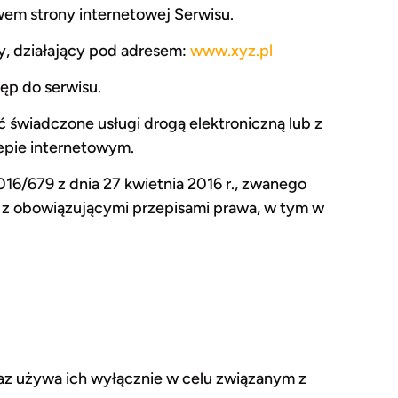
wem strony internetowej Serwisu.
wy, działający pod adresem:
www.xyz.pl
ęp do serwisu.
 świadczone usługi drogą elektroniczną lub z
epie internetowym.
6/679 z dnia 27 kwietnia 2016 r., zwanego
 z obowiązującymi przepisami prawa, w tym w
raz używa ich wyłącznie w celu związanym z