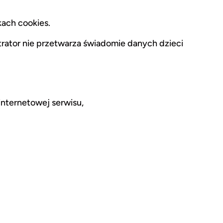
kach cookies.
trator nie przetwarza świadomie danych dzieci
internetowej serwisu,