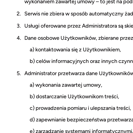
wykonaniem zawartej umowy – to jest na podst
Serwis nie zbiera w sposób automatyczny żadn
Usługi oferowane przez Administratora są sk
Dane osobowe Użytkowników, zbierane przez 
a) kontaktowania się z Użytkownikiem,
b) celów informacyjnych oraz innych czynn
Administrator przetwarza dane Użytkowników
a) wykonania zawartej umowy,
b) dostarczanie Użytkownikom treści,
c) prowadzenia pomiaru i ulepszania treści,
d) zapewnianie bezpieczeństwa przetwarza
e) zarządzanie systemami informatycznymi