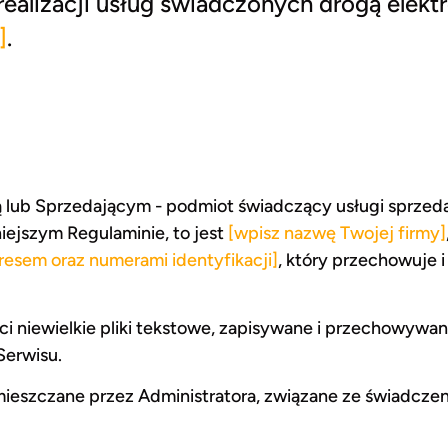
ealizacji usług świadczonych drogą elek
]
.
 lub Sprzedającym - podmiot świadczący usługi sprzeda
iejszym Regulaminie, to jest
[wpisz nazwę Twojej firmy]
dresem oraz numerami identyfikacji]
, który przechowuje 
ci niewielkie pliki tekstowe, zapisywane i przechowywa
Serwisu.
mieszczane przez Administratora, związane ze świadczen