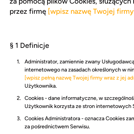
za pomocą plików Cookies, służących r
przez firmę
[wpisz nazwę Twojej firmy
§ 1 Definicje
Administrator, zamiennie zwany Usługodawcą
internetowego na zasadach określonych w nin
[wpisz pełną nazwę Twojej firmy wraz z jej a
Użytkownika.
Cookies - dane informatyczne, w szczególnoś
Użytkownik korzysta ze stron internetowych 
Cookies Administratora - oznacza Cookies za
za pośrednictwem Serwisu.