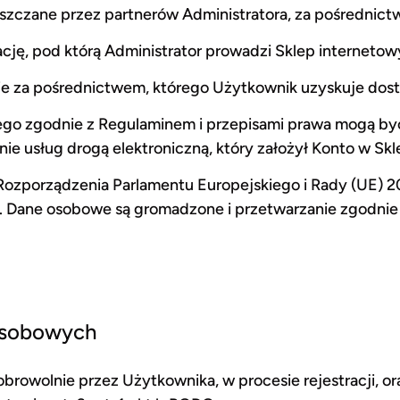
zczane przez partnerów Administratora, za pośrednict
kację, pod którą Administrator prowadzi Sklep interneto
ie za pośrednictwem, którego Użytkownik uzyskuje dost
ego zgodnie z Regulaminem i przepisami prawa mogą być
 usług drogą elektroniczną, który założył Konto w Skl
zporządzenia Parlamentu Europejskiego i Rady (UE) 201
 Dane osobowe są gromadzone i przetwarzanie zgodnie
 osobowych
browolnie przez Użytkownika, w procesie rejestracji, o