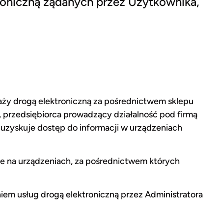
troniczną żądanych przez Użytkownika,
ży drogą elektroniczną za pośrednictwem sklepu
, przedsiębiorca prowadzący działalność pod firmą
i uzyskuje dostęp do informacji w urządzeniach
ne na urządzeniach, za pośrednictwem których
iem usług drogą elektroniczną przez Administratora