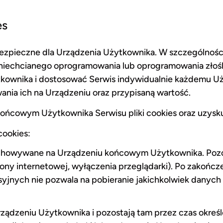
es
ezpieczne dla Urządzenia Użytkownika. W szczególności 
iechcianego oprogramowania lub oprogramowania złośliw
ownika i dostosować Serwis indywidualnie każdemu Uż
nia ich na Urządzeniu oraz przypisaną wartość.
ńcowym Użytkownika Serwisu pliki cookies oraz uzyskuj
cookies:
zechowywane na Urządzeniu końcowym Użytkownika. Pozo
ony internetowej, wyłączenia przeglądarki). Po zakończe
yjnych nie pozwala na pobieranie jakichkolwiek danych
ządzeniu Użytkownika i pozostają tam przez czas określ