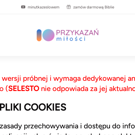
minutkazeslowem
zamów darmową Biblie
wersji próbnej i wymaga dedykowanej ana
o (
SELESTO
nie odpowiada za jej aktual
PLIKI COOKIES
a zasady przechowywania i dostępu do inf