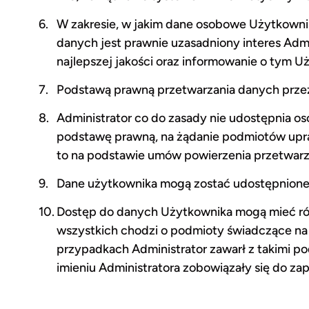
W zakresie, w jakim dane osobowe Użytkownik
danych jest prawnie uzasadniony interes Admin
najlepszej jakości oraz informowanie o tym 
Podstawą prawną przetwarzania danych przez
Administrator co do zasady nie udostępnia o
podstawę prawną, na żądanie podmiotów upra
to na podstawie umów powierzenia przetwarz
Dane użytkownika mogą zostać udostępnione 
Dostęp do danych Użytkownika mogą mieć równ
wszystkich chodzi o podmioty świadczące na r
przypadkach Administrator zawarł z takimi 
imieniu Administratora zobowiązały się do 