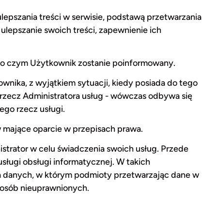
epszania treści w serwisie, podstawą przetwarzania
 ulepszanie swoich treści, zapewnienie ich
 o czym Użytkownik zostanie poinformowany.
nika, z wyjątkiem sytuacji, kiedy posiada do tego
rzecz Administratora usług - wówczas odbywa się
go rzecz usługi.
 mające oparcie w przepisach prawa.
strator w celu świadczenia swoich usług. Przede
sługi obsługi informatycznej. W takich
a danych, w którym podmioty przetwarzając dane w
 osób nieuprawnionych.