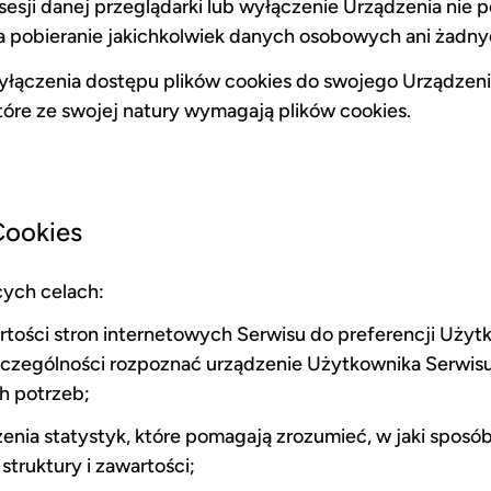
esji danej przeglądarki lub wyłączenie Urządzenia nie 
a pobieranie jakichkolwiek danych osobowych ani żadny
łączenia dostępu plików cookies do swojego Urządzenia.
tóre ze swojej natury wymagają plików cookies.
Cookies
cych celach:
artości stron internetowych Serwisu do preferencji Użyt
szczególności rozpoznać urządzenie Użytkownika Serwisu
h potrzeb;
rzenia statystyk, które pomagają zrozumieć, w jaki spos
struktury i zawartości;