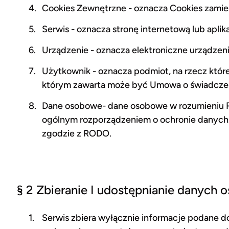
Cookies Zewnętrzne - oznacza Cookies zamies
Serwis - oznacza stronę internetową lub apli
Urządzenie - oznacza elektroniczne urządzen
Użytkownik - oznacza podmiot, na rzecz któr
którym zawarta może być Umowa o świadczenie
Dane osobowe- dane osobowe w rozumieniu Ro
ogólnym rozporządzeniem o ochronie danych.
zgodzie z RODO.
§ 2 Zbieranie I udostępnianie danych
Serwis zbiera wyłącznie informacje podane do