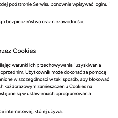
ażdej podstronie Serwisu ponownie wpisywać loginu i
jego bezpieczeństwa oraz niezawodności.
rzez Cookies
lając warunki ich przechowywania i uzyskiwania
u poprzednim, Użytkownik może dokonać za pomocą
ienione w szczególności w taki sposób, aby blokować
ich każdorazowym zamieszczeniu Cookies na
dostępne są w ustawieniach oprogramowania
e internetowej, której używa.