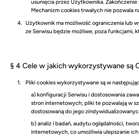
usunięcia przez Użytkownika. Zakończenie s
Mechanizm cookies trwałych nie pozwala n
Użytkownik ma możliwość ograniczenia lub wy
ze Serwisu będzie możliwe, poza funkcjami, k
§ 4 Cele w jakich wykorzystywane są 
Pliki cookies wykorzystywane są w następują
a) konfiguracji Serwisu i dostosowania zaw
stron internetowych; pliki te pozwalają w 
dostosowaną do jego zindywidualizowanyc
b) analiz i badań, audytu oglądalności, two
internetowych, co umożliwia ulepszanie ich 