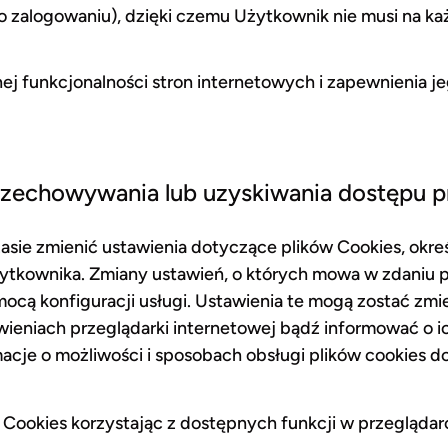
po zalogowaniu), dzięki czemu Użytkownik nie musi na k
nej funkcjonalności stron internetowych i zapewnienia 
rzechowywania lub uzyskiwania dostępu p
sie zmienić ustawienia dotyczące plików Cookies, okreś
Użytkownika. Zmiany ustawień, o których mowa w zdani
mocą konfiguracji usługi. Ustawienia te mogą zostać zm
wieniach przeglądarki internetowej bądź informować o 
acje o możliwości i sposobach obsługi plików cookies 
 Cookies korzystając z dostępnych funkcji w przeglądarc