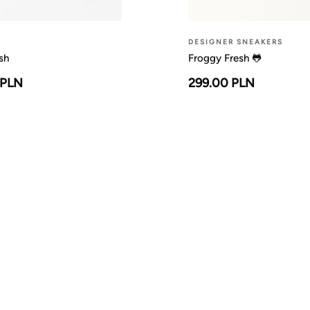
DESIGNER SNEAKERS
sh
Froggy Fresh 🐸
 PLN
299.00 PLN