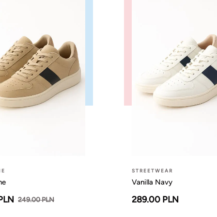
NE
STREETWEAR
ne
Vanilla Navy
 PLN
289.00 PLN
249.00 PLN