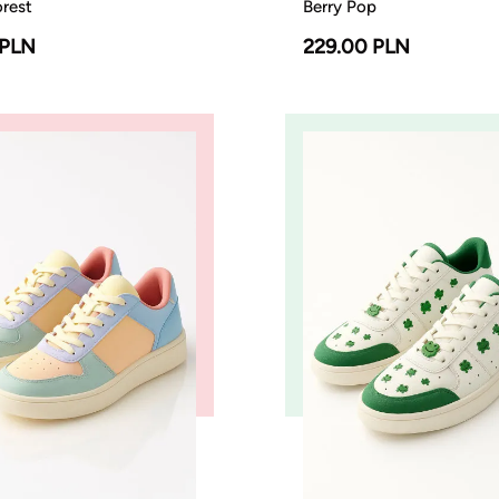
orest
Berry Pop
 PLN
229.00 PLN