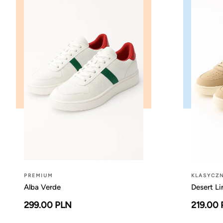
PREMIUM
KLASYCZ
Alba Verde
Desert Li
299.00 PLN
219.00