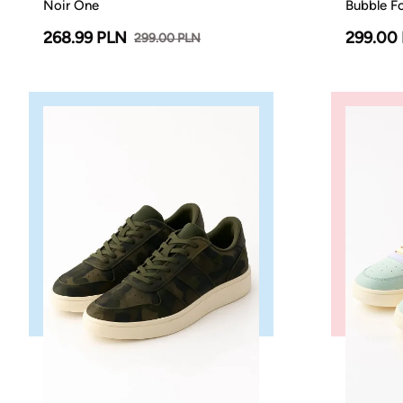
Noir One
Bubble F
268.99 PLN
299.00
299.00 PLN