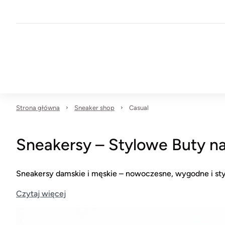
Strona główna
Sneaker shop
Casual
Sneakersy – Stylowe Buty n
Sneakersy damskie i męskie – nowoczesne, wygodne i styl
Czytaj więcej